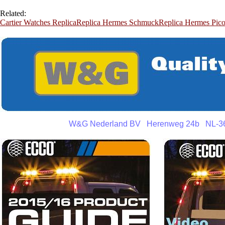
Related:
Cartier Watches Replica
Replica Hermes Schmuck
Replica Hermes Pico
W&G Nederland BV Herenweg 24b NL-3